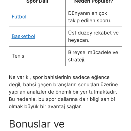
Spor Dalı
Neden Popüler?
Dünyanın en çok
Futbol
takip edilen sporu.
Üst düzey rekabet ve
Basketbol
heyecan.
Bireysel mücadele ve
Tenis
strateji.
Ne var ki, spor bahislerinin sadece eğlence
değil, bahsi geçen branşların sonuçları üzerine
yapılan analizler de önemli bir yer tutmaktadır.
Bu nedenle, bu spor dallarına dair bilgi sahibi
olmak büyük bir avantaj sağlar.
Bonuslar ve