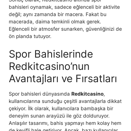
bahisleri oynamak, sadece eğlenceli bir aktivite
değil; aynı zamanda bir macera. Fakat bu
macerada, daima temkinli olmak gerek.
Eğlenceli bir atmosfer sunarken, güvenliğinizi de
ön planda tutuyor.
Spor Bahislerinde
Redkitcasino’nun
Avantajları ve Fırsatları
Spor bahisleri dünyasında
Redkitcasino
,
kullanıcılarına sunduğu çeşitli avantajlarla dikkat
çekiyor. İlk olarak, kullanıcılara bambaşka bir
deneyim sunan arayüzü ile göz dolduruyor.
Anlaşılır tasarımı, bahis yapmayı hem kolay hem
de keyifli hale getiriyor. Ancak, bazı kullanıcılar