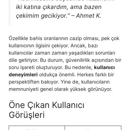
iki katına çıkardım, ama bazen
çekimim gecikiyor.” – Ahmet K.
Özellikle bahis oranlarının cazip olması, pek çok
kullanıcının ilgisini çekiyor. Ancak, bazı
kullanıcılar zaman zaman yaşadıkları sorunları
dile getiriyor. Bu durum, güvenilirlik açısından bir
soru işareti oluşturuyor. Bu nedenle,
kullanıcı
deneyimleri
oldukça önemli. Herkes farklı bir
perspektiften bakıyor. Yine de, kullanıcıların
memnuniyeti genel olarak yüksek görünüyor.
Öne Çıkan Kullanıcı
Görüşleri