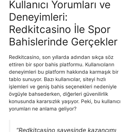
Kullanıcı Yorumları ve
Deneyimleri:
Redkitcasino İle Spor
Bahislerinde Gerçekler
Redkitcasino, son yıllarda adından sıkça söz
ettiren bir spor bahis platformu. Kullanıcıların
deneyimleri bu platform hakkında karmaşık bir
tablo sunuyor. Bazı kullanıcılar, siteyi hızlı
işlemleri ve geniş bahis seçenekleri nedeniyle
övgüyle bahsederken, diğerleri güvenilirlik
konusunda kararsızlık yaşıyor. Peki, bu kullanıcı
yorumları ne anlama geliyor?
“Redkitcasino sayesinde kazancımı