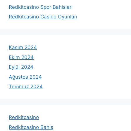
Redkitcasino Spor Bahisleri
Redkitcasino Casino Oyunları
Kasım 2024
Ekim 2024
Eylül 2024
Ağustos 2024
Temmuz 2024
Redkitcasino
Redkitcasino Bahis