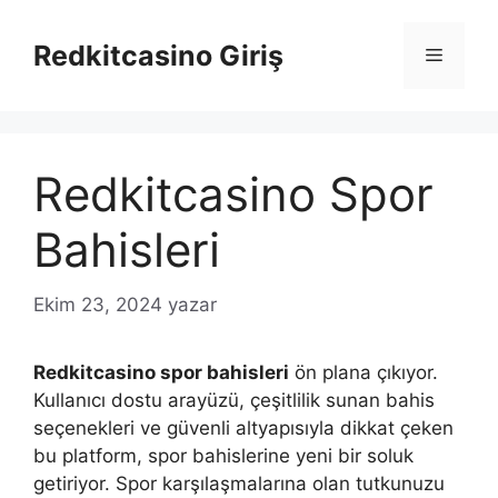
İçeriğe
atla
Redkitcasino Giriş
Menü
Redkitcasino Spor
Bahisleri
Ekim 23, 2024
yazar
Redkitcasino spor bahisleri
ön plana çıkıyor.
Kullanıcı dostu arayüzü, çeşitlilik sunan bahis
seçenekleri ve güvenli altyapısıyla dikkat çeken
bu platform, spor bahislerine yeni bir soluk
getiriyor. Spor karşılaşmalarına olan tutkunuzu