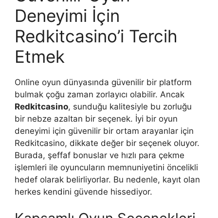
Deneyimi İçin
Redkitcasino’i Tercih
Etmek
Online oyun dünyasında güvenilir bir platform
bulmak çoğu zaman zorlayıcı olabilir. Ancak
Redkitcasino
, sunduğu kalitesiyle bu zorluğu
bir nebze azaltan bir seçenek. İyi bir oyun
deneyimi için güvenilir bir ortam arayanlar için
Redkitcasino, dikkate değer bir seçenek oluyor.
Burada, şeffaf bonuslar ve hızlı para çekme
işlemleri ile oyuncuların memnuniyetini öncelikli
hedef olarak belirliyorlar. Bu nedenle, kayıt olan
herkes kendini güvende hissediyor.