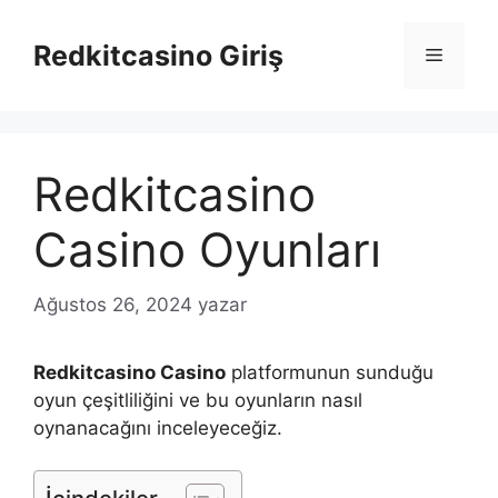
İçeriğe
atla
Redkitcasino Giriş
Menü
Redkitcasino
Casino Oyunları
Ağustos 26, 2024
yazar
Redkitcasino Casino
platformunun sunduğu
oyun çeşitliliğini ve bu oyunların nasıl
oynanacağını inceleyeceğiz.