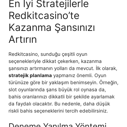
En İyi Stratejilerle
Redkitcasino’te
Kazanma Şansınızı
Artırın
Redkitcasino, sunduğu çeşitli oyun
seçenekleriyle dikkat çekerken, kazanma
şansınızı artırmanın yolları da mevcut. İlk olarak,
stratejik planlama
yapmanız önemli. Oyun
türünüze göre bir yaklaşım benimseyin. Örneğin,
slot oyunlarında şans büyük rol oynasa da,
bahis oranlarınızı dikkatli bir şekilde ayarlamak
da faydalı olacaktır. Bu nedenle, daha düşük
riskli bahis seçeneklerini tercih edebilirsiniz.
Deneme Yanılma Yöntemi