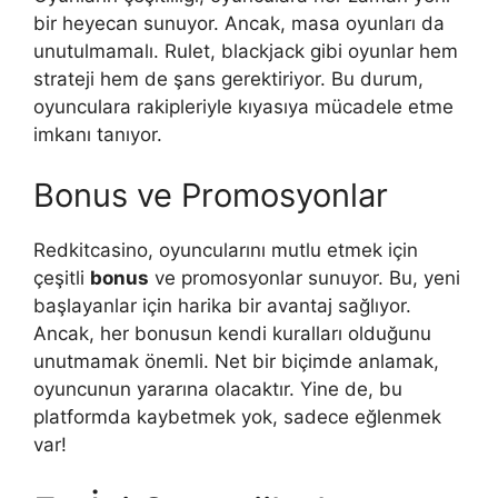
bir heyecan sunuyor. Ancak, masa oyunları da
unutulmamalı. Rulet, blackjack gibi oyunlar hem
strateji hem de şans gerektiriyor. Bu durum,
oyunculara rakipleriyle kıyasıya mücadele etme
imkanı tanıyor.
Bonus ve Promosyonlar
Redkitcasino, oyuncularını mutlu etmek için
çeşitli
bonus
ve promosyonlar sunuyor. Bu, yeni
başlayanlar için harika bir avantaj sağlıyor.
Ancak, her bonusun kendi kuralları olduğunu
unutmamak önemli. Net bir biçimde anlamak,
oyuncunun yararına olacaktır. Yine de, bu
platformda kaybetmek yok, sadece eğlenmek
var!