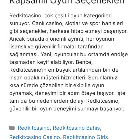
Kapsamlı Oyun Seçenekleri
Redkitcasino, çok çeşitli oyun kategorileri
sunuyor. Canlı casino, slotlar ve spor bahisleri
gibi seçenekler, herkese hitap etmeyi başarıyor.
Ancak buradaki önemli ayrıntı, her oyunun
lisanslı ve güvenilir firmalar tarafından
sağlanması. Yani, oyuncular bu ortamda endişe
taşımadan keyif alabiliyor. Bence,
Redkitcasino’in en büyük artılarından biri de
insan odaklı müşteri hizmetleri. Sorunlarınızı
kısa sürede çözebilen bir ekip ile oyun
oynamak, deneyimi bir adım öteye taşıyor. İşte
tam da bu nedenlerden dolayı Redkitcasino,
güvenilir bir oyun deneyimi sunmayı başarıyor.
Kategoriler
Redkitcasino
,
Redkitcasino Bahis
,
Redkitcasino Casino
,
Redkitcasino Giriş
,