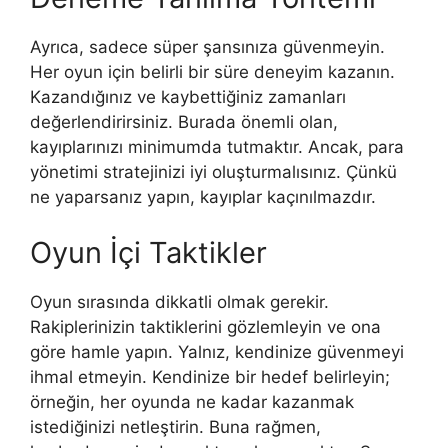
Ayrıca, sadece süper şansınıza güvenmeyin.
Her oyun için belirli bir süre deneyim kazanın.
Kazandığınız ve kaybettiğiniz zamanları
değerlendirirsiniz. Burada önemli olan,
kayıplarınızı minimumda tutmaktır. Ancak, para
yönetimi stratejinizi iyi oluşturmalısınız. Çünkü
ne yaparsanız yapın, kayıplar kaçınılmazdır.
Oyun İçi Taktikler
Oyun sırasında dikkatli olmak gerekir.
Rakiplerinizin taktiklerini gözlemleyin ve ona
göre hamle yapın. Yalnız, kendinize güvenmeyi
ihmal etmeyin. Kendinize bir hedef belirleyin;
örneğin, her oyunda ne kadar kazanmak
istediğinizi netleştirin. Buna rağmen,