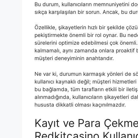
Bu durum, kullanıcıların memnuniyetini doğ
sıkça karşılaşılan bir sorun. Ancak, bu du
Özellikle, şikayetlerin hızlı bir şekilde çö
pekiştirmekte önemli bir rol oynar. Bu nede
sürelerini optimize edebilmesi çok önemli. 
kalmamalı, aynı zamanda onlara proaktif 
müşteri deneyiminin anahtarıdır.
Ne var ki, durumun karmaşık yönleri de sö
kullanıcı kaynaklı değil; müşteri hizmetleri 
bu bağlamda, tüm tarafların etkili bir ile
alınmadığında, kullanıcıların şikayetleri d
hususta dikkatli olması kaçınılmazdır.
Kayıt ve Para Çekme
Redkitcasino Kullanı