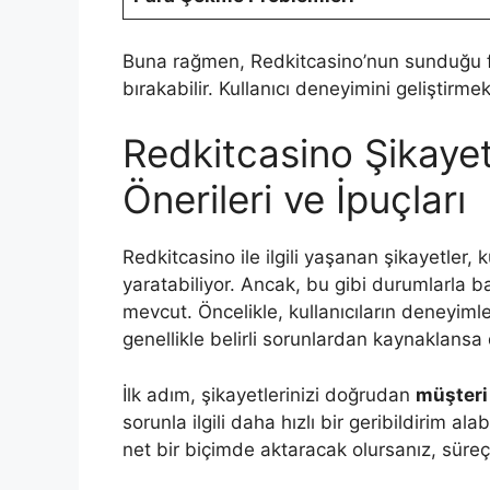
Buna rağmen, Redkitcasino’nun sunduğu fırs
bırakabilir. Kullanıcı deneyimini geliştirme
Redkitcasino Şikaye
Önerileri ve İpuçları
Redkitcasino ile ilgili yaşanan şikayetler, ku
yaratabiliyor. Ancak, bu gibi durumlarla b
mevcut. Öncelikle, kullanıcıların deneyiml
genellikle belirli sorunlardan kaynaklansa
İlk adım, şikayetlerinizi doğrudan
müşteri
sorunla ilgili daha hızlı bir geribildirim al
net bir biçimde aktaracak olursanız, süreç 