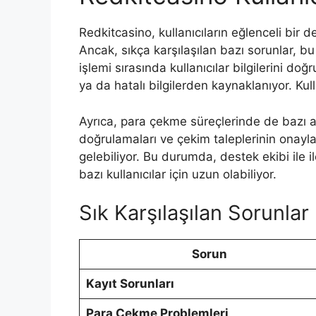
Redkitcasino, kullanıcıların eğlenceli bir 
Ancak, sıkça karşılaşılan bazı sorunlar, bu
işlemi sırasında kullanıcılar bilgilerini d
ya da hatalı bilgilerden kaynaklanıyor. Kull
Ayrıca, para çekme süreçlerinde de bazı aks
doğrulamaları ve çekim taleplerinin onayla
gelebiliyor. Bu durumda, destek ekibi ile 
bazı kullanıcılar için uzun olabiliyor.
Sık Karşılaşılan Sorunlar
Sorun
Kayıt Sorunları
Para Çekme Problemleri