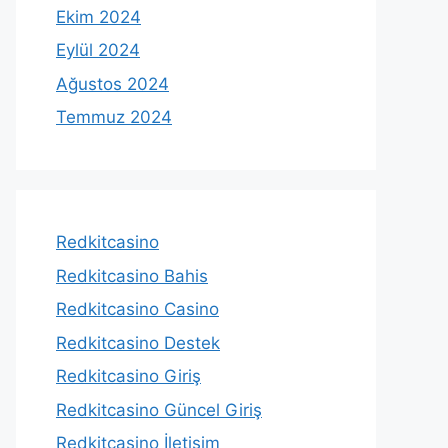
Ekim 2024
Eylül 2024
Ağustos 2024
Temmuz 2024
Redkitcasino
Redkitcasino Bahis
Redkitcasino Casino
Redkitcasino Destek
Redkitcasino Giriş
Redkitcasino Güncel Giriş
Redkitcasino İletişim